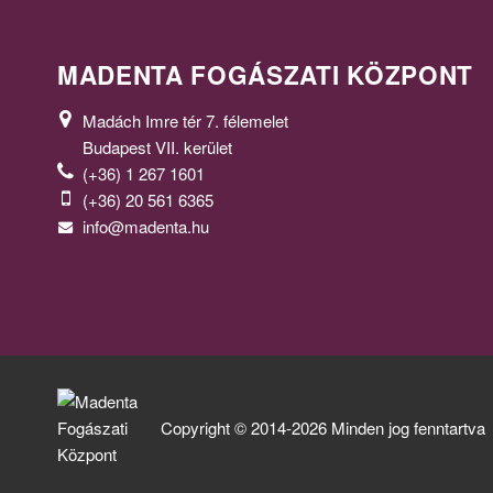
MADENTA FOGÁSZATI KÖZPONT
Madách Imre tér 7. félemelet
Budapest VII. kerület
(+36) 1 267 1601
(+36) 20 561 6365
info@madenta.hu
Copyright © 2014-2026 Minden jog fenntartva