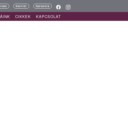
rate
Karrier
Garancia
ÁINK
CIKKEK
KAPCSOLAT