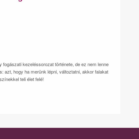
 fogászati kezeléssorozat története, de ez nem lenne
: azt, hogy ha merünk lépni, változtatni, akkor falakat
ínekkel teli élet felé!