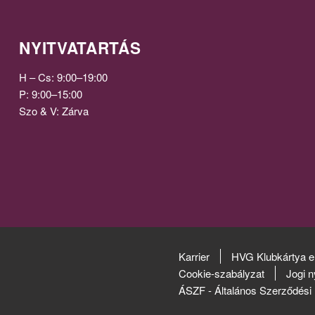
NYITVATARTÁS
H – Cs: 9:00–19:00
P: 9:00–15:00
Szo & V: Zárva
Karrier
HVG Klubkártya e
Cookie-szabályzat
Jogi n
ÁSZF - Általános Szerződési 