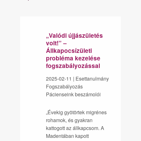
„Valódi újjászületés
volt!” –
Állkapocsízületi
probléma kezelése
fogszabályozással
2025-02-11
| Esettanulmány
Fogszabályozás
Pácienseink beszámolói
„Évekig gyötörtek migrénes
rohamok, és gyakran
kattogott az állkapcsom. A
Madentában kapott