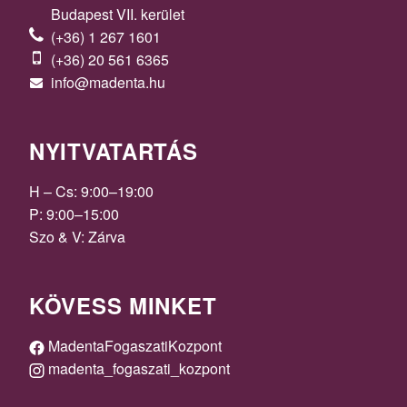
Budapest VII. kerület
(+36) 1 267 1601
(+36) 20 561 6365
info@madenta.hu
NYITVATARTÁS
H – Cs: 9:00–19:00
P: 9:00–15:00
Szo & V: Zárva
KÖVESS MINKET
MadentaFogaszatiKozpont
madenta_fogaszati_kozpont