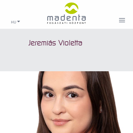
HU
Jeremiás Violetta