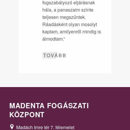
fogszabályozó eljárásnak
hála, a panaszaim szinte
teljesen megszűntek.
Ráadásként olyan mosolyt
kaptam, amilyenről mindig is
álmodtam.”
TOVÁBB
MADENTA FOGÁSZATI
KÖZPONT
Madách Imre tér 7. félemelet