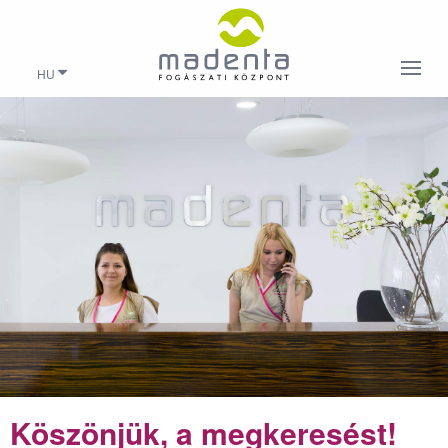
HU
Köszönjük, a megkeresést!