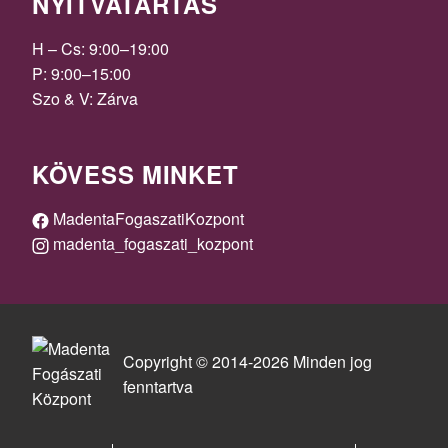
NYITVATARTÁS
H – Cs: 9:00–19:00
P: 9:00–15:00
Szo & V: Zárva
KÖVESS MINKET
MadentaFogaszatiKozpont
madenta_fogaszati_kozpont
Copyright © 2014-2026 Minden jog
fenntartva