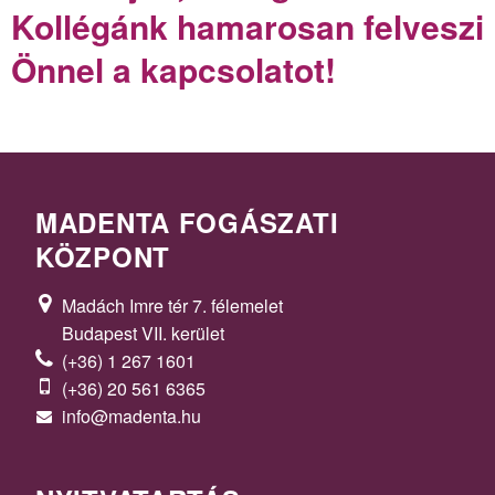
Kollégánk hamarosan felveszi
Önnel a kapcsolatot!
MADENTA FOGÁSZATI
KÖZPONT
Madách Imre tér 7. félemelet
Budapest VII. kerület
(+36) 1 267 1601
(+36) 20 561 6365
info@madenta.hu