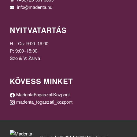
info@madenta.hu
NYITVATARTÁS
H – Cs: 9:00–19:00
P: 9:00–15:00
Szo & V: Zárva
KÖVESS MINKET
MadentaFogaszatiKozpont
madenta_fogaszati_kozpont