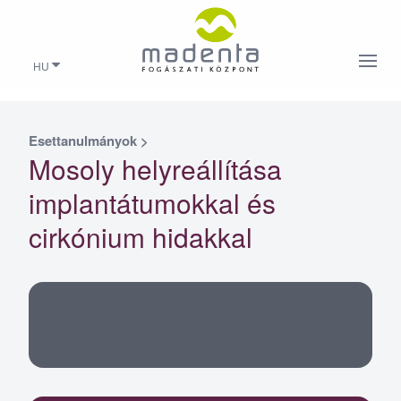
HU
Esettanulmányok
>
Mosoly helyreállítása
implantátumokkal és
cirkónium hidakkal