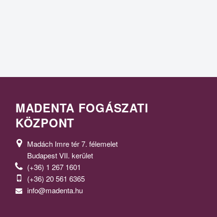
MADENTA FOGÁSZATI
KÖZPONT
Madách Imre tér 7. félemelet
Budapest VII. kerület
(+36) 1 267 1601
(+36) 20 561 6365
info@madenta.hu