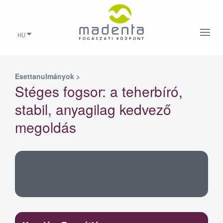
HU
Esettanulmányok
>
Stéges fogsor: a teherbíró,
stabil, anyagilag kedvező
megoldás