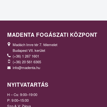
MADENTA FOGÁSZATI KÖZPONT
Madách Imre tér 7. félemelet
Budapest VII. kerület
(+36) 1 267 1601
(+36) 20 561 6365
info@madenta.hu
NYITVATARTÁS
H – Cs: 9:00–19:00
P: 9:00–15:00
Szo & V: Zárva