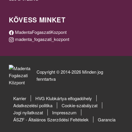
KÖVESS MINKET
MadentaFogaszatiKozpont
madenta_fogaszati_kozpont
Copyright © 2014-2026 Minden jog
fenntartva
Karrier
HVG Klubkártya elfogadóhely
Adatkezelési politika
Cookie-szabályzat
Jogi nyilatkozat
Impresszum
ÁSZF - Általános Szerződési Feltételek
Garancia