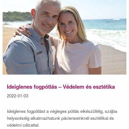
Ideiglenes fogpótlás – Védelem és esztétika
2022-01-03
Ideiglenes fogpótlást a végleges pótlás elkészültéig, szájba
helyezéséig alkalmazhatunk pácienseinknél esztétikai és
védelmi célzattal.