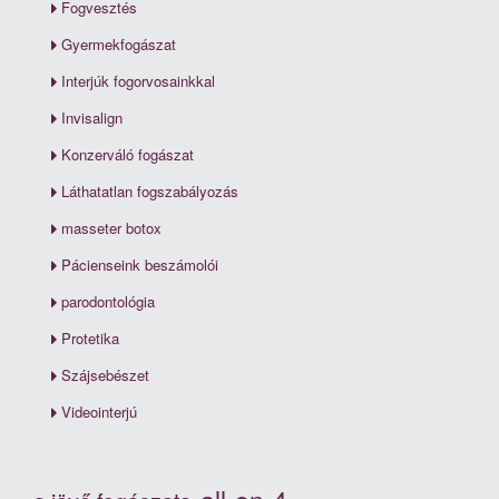
Fogvesztés
Gyermekfogászat
Interjúk fogorvosainkkal
Invisalign
Konzerváló fogászat
Láthatatlan fogszabályozás
masseter botox
Pácienseink beszámolói
parodontológia
Protetika
Szájsebészet
Videointerjú