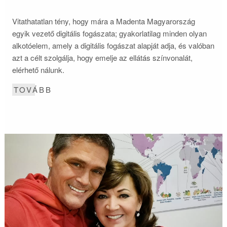
Vitathatatlan tény, hogy mára a Madenta Magyarország
egyik vezető digitális fogászata; gyakorlatilag minden olyan
alkotóelem, amely a digitális fogászat alapját adja, és valóban
azt a célt szolgálja, hogy emelje az ellátás színvonalát,
elérhető nálunk.
TOVÁBB