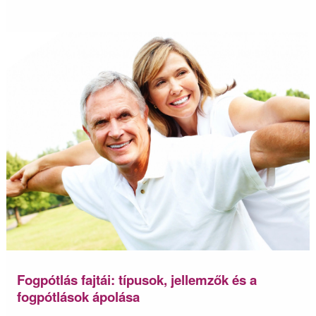
Fogpótlás fajtái: típusok, jellemzők és a
fogpótlások ápolása