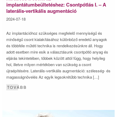
implantátumbeültetéshez: Csontpótlás I. – A
laterális-vertikális augmentáció
2024-07-18
Az implantációhoz szükséges megfelelő mennyiségű és
minőségű csont kialakításához különböző eredetű anyagok
és többféle műtéti technika is rendelkezésünkre áll. Hogy
adott esetben mire esik a választásunk csontpótló anyag és
eljárás tekintetében, többek között attól függ, hogy helyileg
hol, illetve milyen mértékben van szükség a csont
újraépítésére. Laterális-vertikális augmentáció: szélesség- és
magasságnövelés Az egyik legsokrétűbb technika […]
TOVÁBB