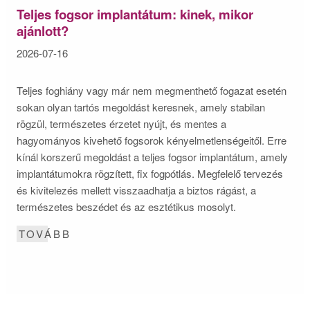
Teljes fogsor implantátum: kinek, mikor
ajánlott?
2026-07-16
Teljes foghiány vagy már nem megmenthető fogazat esetén
sokan olyan tartós megoldást keresnek, amely stabilan
rögzül, természetes érzetet nyújt, és mentes a
hagyományos kivehető fogsorok kényelmetlenségeitől. Erre
kínál korszerű megoldást a teljes fogsor implantátum, amely
implantátumokra rögzített, fix fogpótlás. Megfelelő tervezés
és kivitelezés mellett visszaadhatja a biztos rágást, a
természetes beszédet és az esztétikus mosolyt.
TOVÁBB