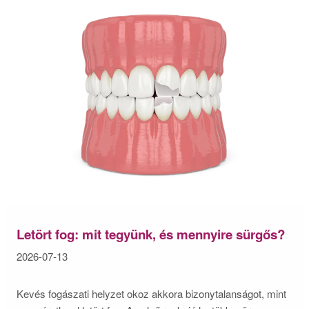
Letört fog: mit tegyünk, és mennyire sürgős?
2026-07-13
Kevés fogászati helyzet okoz akkora bizonytalanságot, mint