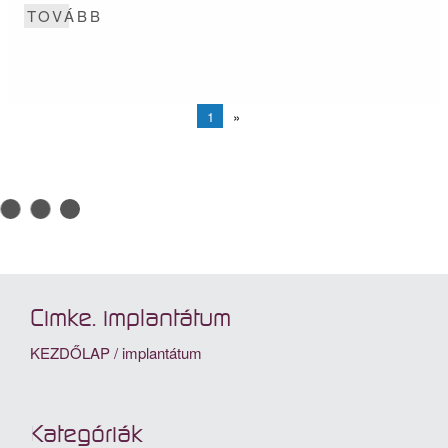
TOVÁBB
1
»
Cimke: implantátum
KEZDŐLAP
/
implantátum
Kategóriák