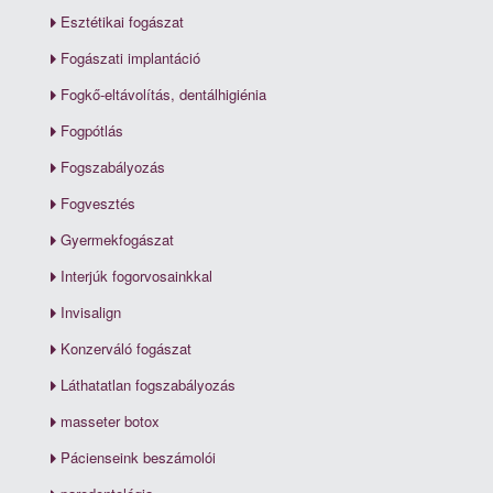
Esztétikai fogászat
Fogászati implantáció
Fogkő-eltávolítás, dentálhigiénia
Fogpótlás
Fogszabályozás
Fogvesztés
Gyermekfogászat
Interjúk fogorvosainkkal
Invisalign
Konzerváló fogászat
Láthatatlan fogszabályozás
masseter botox
Pácienseink beszámolói