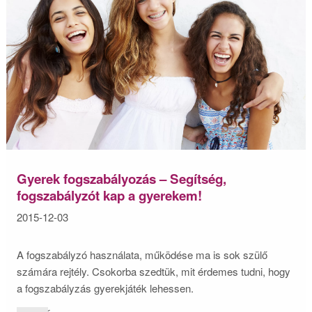
Gyerek fogszabályozás – Segítség,
fogszabályzót kap a gyerekem!
2015-12-03
A fogszabályzó használata, működése ma is sok szülő
számára rejtély. Csokorba szedtük, mit érdemes tudni, hogy
a fogszabályzás gyerekjáték lehessen.