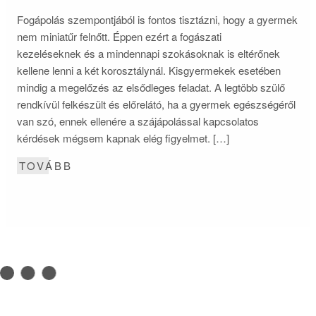
Fogápolás szempontjából is fontos tisztázni, hogy a gyermek
nem miniatűr felnőtt. Éppen ezért a fogászati
kezeléseknek és a mindennapi szokásoknak is eltérőnek
kellene lenni a két korosztálynál. Kisgyermekek esetében
mindig a megelőzés az elsődleges feladat. A legtöbb szülő
rendkívül felkészült és előrelátó, ha a gyermek egészségéről
van szó, ennek ellenére a szájápolással kapcsolatos
kérdések mégsem kapnak elég figyelmet. […]
TOVÁBB