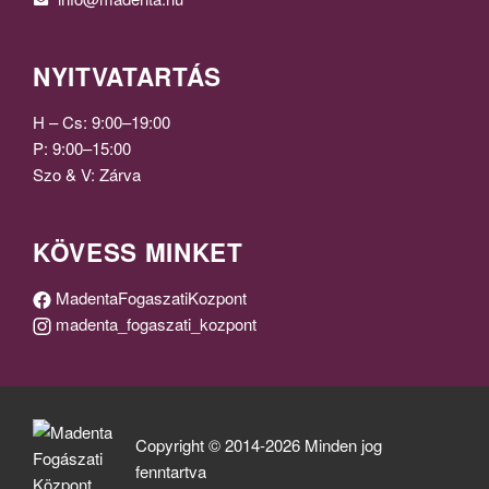
NYITVATARTÁS
H – Cs: 9:00–19:00
P: 9:00–15:00
Szo & V: Zárva
KÖVESS MINKET
MadentaFogaszatiKozpont
madenta_fogaszati_kozpont
Copyright © 2014-2026 Minden jog
fenntartva