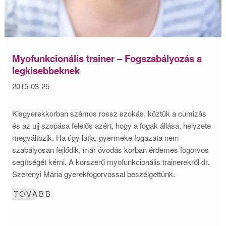
Myofunkcionális trainer – Fogszabályozás a
legkisebbeknek
2015-03-25
Kisgyerekkorban számos rossz szokás, köztük a cumizás
és az ujj szopása felelős azért, hogy a fogak állása, helyzete
megváltozik. Ha úgy látja, gyermeke fogazata nem
szabályosan fejlődik, már óvodás korban érdemes fogorvos
segítségét kérni. A korszerű myofunkcionális trainerekről dr.
Szerényi Mária gyerekfogorvossal beszélgettünk.
TOVÁBB