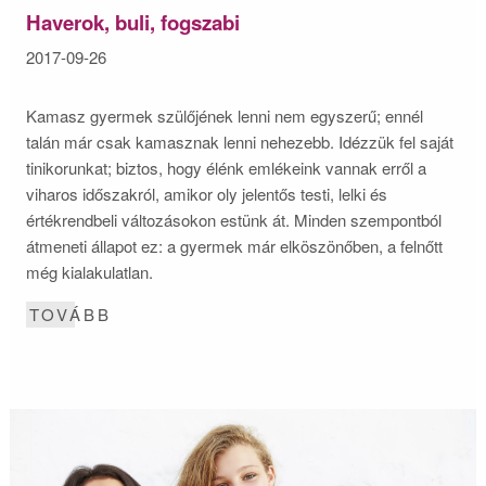
Haverok, buli, fogszabi
2017-09-26
Kamasz gyermek szülőjének lenni nem egyszerű; ennél
talán már csak kamasznak lenni nehezebb. Idézzük fel saját
tinikorunkat; biztos, hogy élénk emlékeink vannak erről a
viharos időszakról, amikor oly jelentős testi, lelki és
értékrendbeli változásokon estünk át. Minden szempontból
átmeneti állapot ez: a gyermek már elköszönőben, a felnőtt
még kialakulatlan.
TOVÁBB