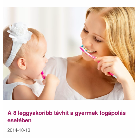
A 8 leggyakoribb tévhit a gyermek fogápolás
esetében
2014-10-13