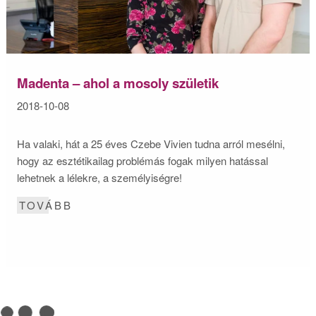
Madenta – ahol a mosoly születik
2018-10-08
Ha valaki, hát a 25 éves Czebe Vivien tudna arról mesélni,
hogy az esztétikailag problémás fogak milyen hatással
lehetnek a lélekre, a személyiségre!
TOVÁBB