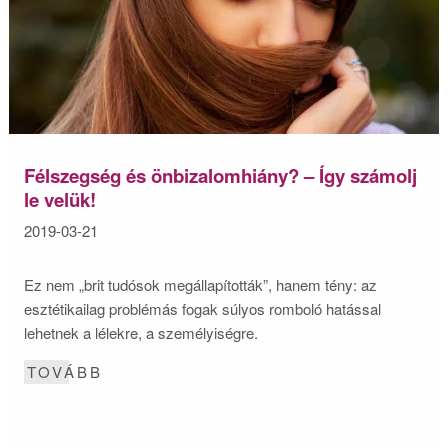
Félszegség és önbizalomhiány? – Így számolj
le velük!
2019-03-21
Ez nem „brit tudósok megállapították”, hanem tény: az
esztétikailag problémás fogak súlyos romboló hatással
lehetnek a lélekre, a személyiségre.
TOVÁBB