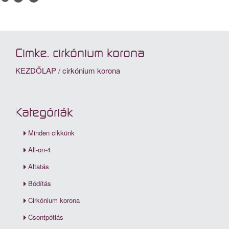
Cimke: cirkónium korona
KEZDŐLAP
/
cirkónium korona
Kategóriák
Minden cikkünk
All-on-4
Altatás
Bódítás
Cirkónium korona
Csontpótlás