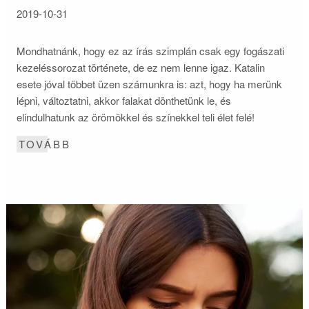
2019-10-31
Mondhatnánk, hogy ez az írás szimplán csak egy fogászati
kezeléssorozat története, de ez nem lenne igaz. Katalin
esete jóval többet üzen számunkra is: azt, hogy ha merünk
lépni, változtatni, akkor falakat dönthetünk le, és
elindulhatunk az örömökkel és színekkel teli élet felé!
TOVÁBB