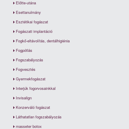
Előtte-utána
Esettanulmány
Esztétikai fogászat
Fogászati implantáció
Fogkő-eltávolítás, dentálhigiénia
Fogpótlás
Fogszabályozás
Fogvesztés
Gyermekfogászat
Interjúk fogorvosainkkal
Invisalign
Konzerváló fogászat
Láthatatlan fogszabályozás
masseter botox