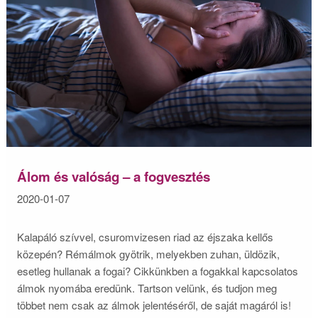
Álom és valóság – a fogvesztés
2020-01-07
Kalapáló szívvel, csuromvizesen riad az éjszaka kellős
közepén? Rémálmok gyötrik, melyekben zuhan, üldözik,
esetleg hullanak a fogai? Cikkünkben a fogakkal kapcsolatos
álmok nyomába eredünk. Tartson velünk, és tudjon meg
többet nem csak az álmok jelentéséről, de saját magáról is!