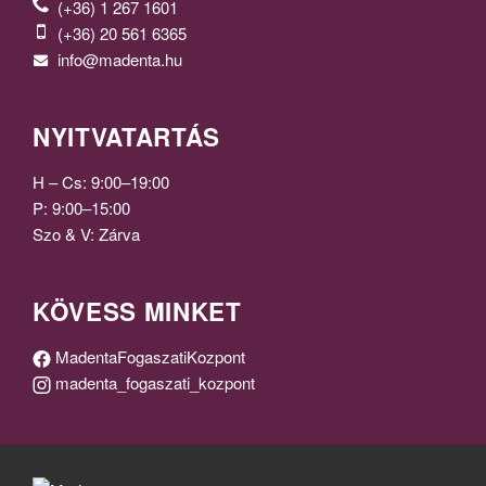
(+36) 1 267 1601
(+36) 20 561 6365
info@madenta.hu
NYITVATARTÁS
H – Cs: 9:00–19:00
P: 9:00–15:00
Szo & V: Zárva
KÖVESS MINKET
MadentaFogaszatiKozpont
madenta_fogaszati_kozpont