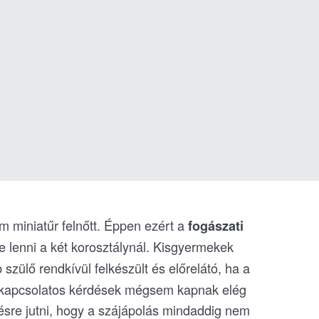
m miniatűr felnőtt. Éppen ezért a
fogászati
 lenni a két korosztálynál. Kisgyermekek
b szülő rendkívül felkészült és előrelátó, ha a
l kapcsolatos kérdések mégsem kapnak elég
tésre jutni, hogy a szájápolás mindaddig nem