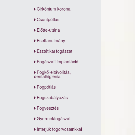
Cirkónium korona
Csontpótlás
Előtte-utána
Esettanulmány
Esztétikai fogászat
Fogászati implantáció
Fogkő-eltávolítás,
dentálhigiénia
Fogpótlás
Fogszabályozás
Fogvesztés
Gyermekfogászat
Interjúk fogorvosainkkal