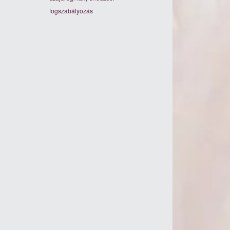
fogszabályozás