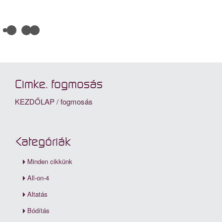
Cimke: fogmosás
KEZDŐLAP
/
fogmosás
Kategóriák
Minden cikkünk
All-on-4
Altatás
Bódítás