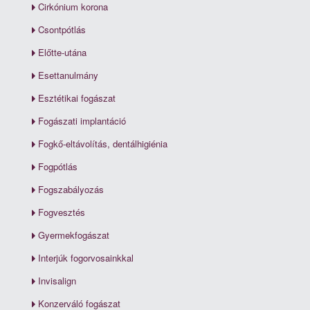
Cirkónium korona
Csontpótlás
Előtte-utána
Esettanulmány
Esztétikai fogászat
Fogászati implantáció
Fogkő-eltávolítás, dentálhigiénia
Fogpótlás
Fogszabályozás
Fogvesztés
Gyermekfogászat
Interjúk fogorvosainkkal
Invisalign
Konzerváló fogászat