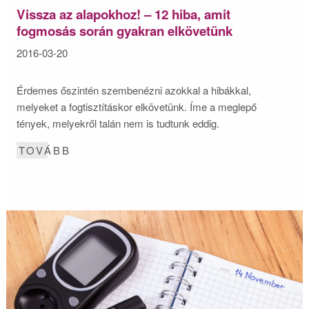
Vissza az alapokhoz! – 12 hiba, amit
fogmosás során gyakran elkövetünk
2016-03-20
Érdemes őszintén szembenézni azokkal a hibákkal,
melyeket a fogtisztításkor elkövetünk. Íme a meglepő
tények, melyekről talán nem is tudtunk eddig.
TOVÁBB