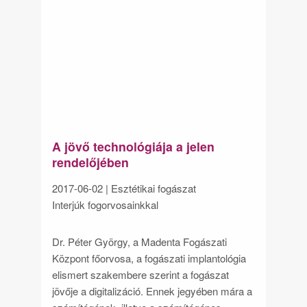
A jövő technológiája a jelen
rendelőjében
2017-06-02
| Esztétikai fogászat
Interjúk fogorvosainkkal
Dr. Péter György, a Madenta Fogászati
Központ főorvosa, a fogászati implantológia
elismert szakembere szerint a fogászat
jövője a digitalizáció. Ennek jegyében mára a