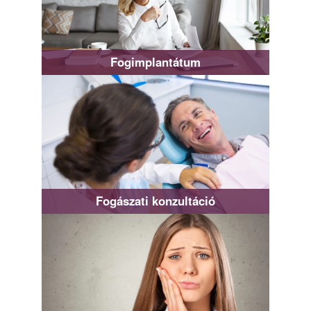
Fogimplantátum
Fogászati konzultáció