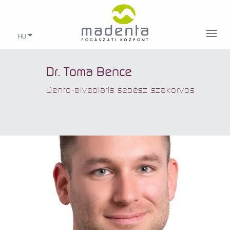
HU
Dr. Toma Bence
Dento-alveoláris sebész szakorvos