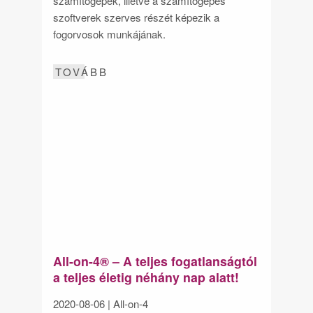
számítógépek, illetve a számítógépes
szoftverek szerves részét képezik a
fogorvosok munkájának.
TOVÁBB
All-on-4® – A teljes fogatlanságtól
a teljes életig néhány nap alatt!
2020-08-06
| All-on-4