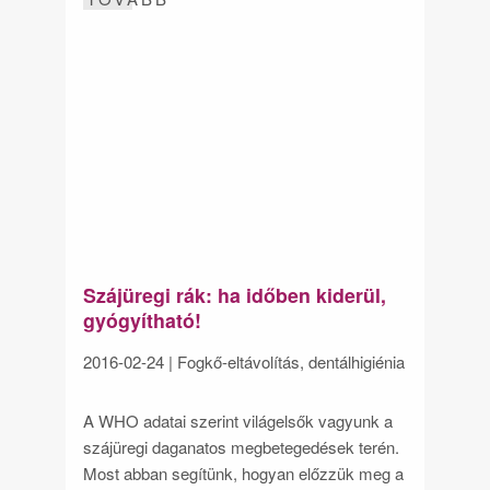
Szájüregi rák: ha időben kiderül,
gyógyítható!
2016-02-24
| Fogkő-eltávolítás, dentálhigiénia
A WHO adatai szerint világelsők vagyunk a
szájüregi daganatos megbetegedések terén.
Most abban segítünk, hogyan előzzük meg a