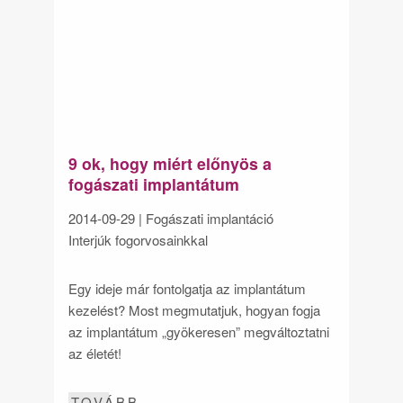
9 ok, hogy miért előnyös a
fogászati implantátum
2014-09-29
| Fogászati implantáció
Interjúk fogorvosainkkal
Egy ideje már fontolgatja az implantátum
kezelést? Most megmutatjuk, hogyan fogja
az implantátum „gyökeresen” megváltoztatni
az életét!
TOVÁBB