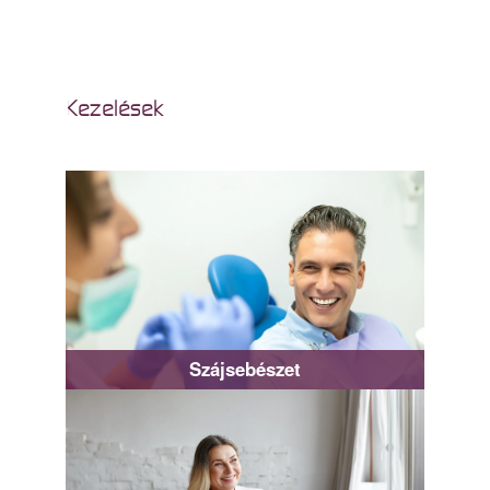
Kezelések
Szájsebészet