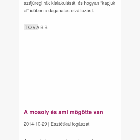
szájüregi rák kialakulását, és hogyan “kapjuk
el” időben a daganatos elváltozást.
TOVÁBB
A mosoly és ami mögötte van
2014-10-29
| Esztétikai fogászat