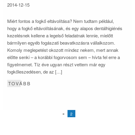
2014-12-15
Miért fontos a fogkő eltávolítása? Nem tudtam például,
hogy a fogkő eltávolításának, és egy alapos dentálhigiénés
kezelésnek kellene a legelső feladatnak lennie, mielőtt
bármilyen egyéb fogászati beavatkozásra vállalkozom.
Komoly meglepetést okozott mindez nekem, mert annak
előtte senki – a korábbi fogorvosom sem – hívta fel erre a
figyelmemet. Tíz éve ugyan részt vettem már egy
fogkőleszedésen, de az […]
TOVÁBB
«
2