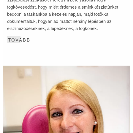
fogkövesedést, hogy miért érdemes a sminkkészletünket
bedobni a táskánkba a kezelés napján, majd fotókkal
dokumentáltuk, hogyan ad mattot néhány lépésben az
elszíneződéseknek, a lepedéknek, a fogkőnek.
TOVÁBB