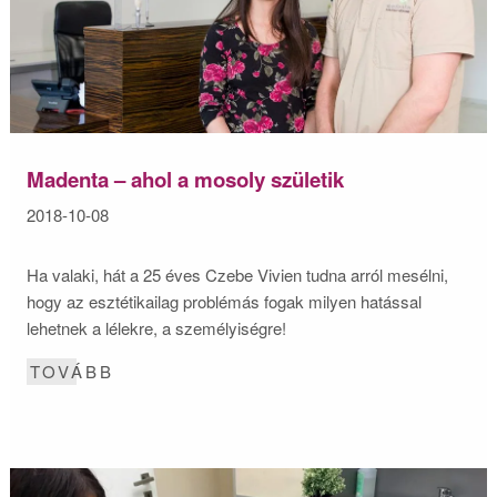
Madenta – ahol a mosoly születik
2018-10-08
Ha valaki, hát a 25 éves Czebe Vivien tudna arról mesélni,
hogy az esztétikailag problémás fogak milyen hatással
lehetnek a lélekre, a személyiségre!
TOVÁBB