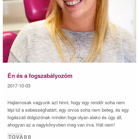
Én és a fogszabályozóm
2017-10-03
Hajlamosak vagyunk azt hinni, hogy egy rendőr soha nem
lépi túl a sebességhatárt, egy orvos soha nem beteg, és egy
fogászati dolgozónak minden foga olyan alakú és úgy áll,
ahogyan az a nagykönyvben meg van írva. Hát nem!
TOVÁBB