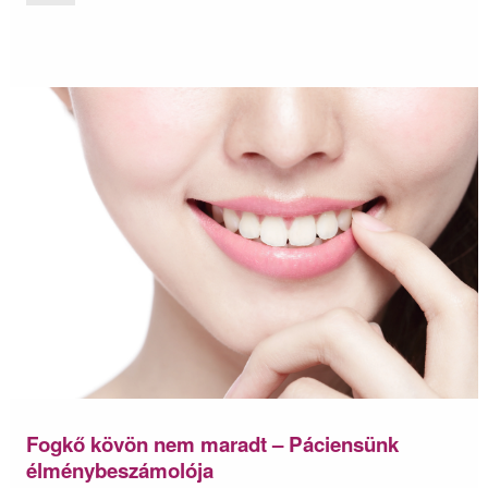
Fogkő kövön nem maradt – Páciensünk
élménybeszámolója