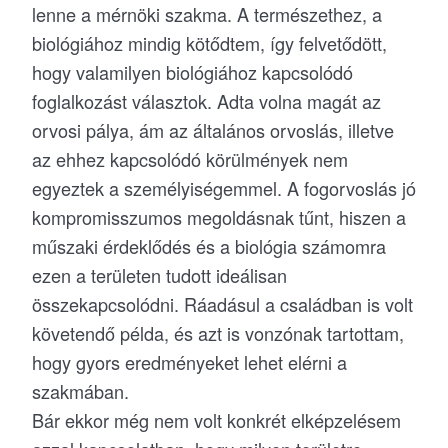
lenne a mérnöki szakma. A természethez, a
biológiához mindig kötődtem, így felvetődött,
hogy valamilyen biológiához kapcsolódó
foglalkozást választok. Adta volna magát az
orvosi pálya, ám az általános orvoslás, illetve
az ehhez kapcsolódó körülmények nem
egyeztek a személyiségemmel. A fogorvoslás jó
kompromisszumos megoldásnak tűnt, hiszen a
műszaki érdeklődés és a biológia számomra
ezen a területen tudott ideálisan
összekapcsolódni. Ráadásul a családban is volt
követendő példa, és azt is vonzónak tartottam,
hogy gyors eredményeket lehet elérni a
szakmában.
Bár ekkor még nem volt konkrét elképzelésem