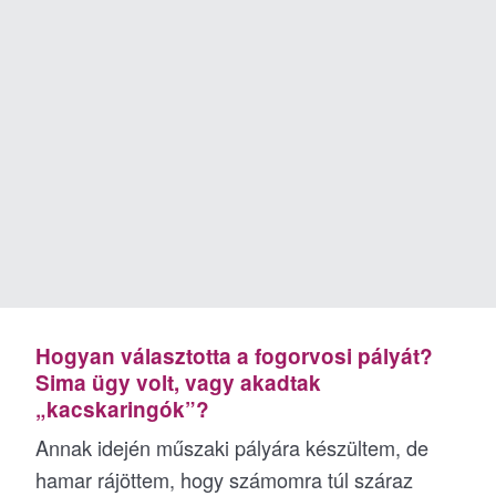
Hogyan választotta a fogorvosi pályát?
Sima ügy volt, vagy akadtak
„kacskaringók”?
Annak idején műszaki pályára készültem, de
hamar rájöttem, hogy számomra túl száraz