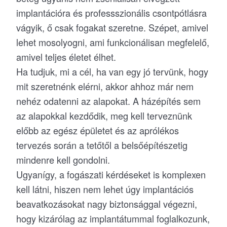
implantációra és professszionális csontpótlásra
vágyik, ő csak fogakat szeretne. Szépet, amivel
lehet mosolyogni, ami funkcionálisan megfelelő,
amivel teljes életet élhet.
Ha tudjuk, mi a cél, ha van egy jó tervünk, hogy
mit szeretnénk elérni, akkor ahhoz már nem
nehéz odatenni az alapokat. A házépítés sem
az alapokkal kezdődik, meg kell terveznünk
előbb az egész épületet és az aprólékos
tervezés során a tetőtől a belsőépítészetig
mindenre kell gondolni.
Ugyanígy, a fogászati kérdéseket is komplexen
kell látni, hiszen nem lehet úgy implantációs
beavatkozásokat nagy biztonsággal végezni,
hogy kizárólag az implantátummal foglalkozunk,