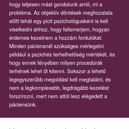
hogy teljesen mást gondolunk arról, mi a
probléma. Az objektív döntések meghozatala
előtt tehát egy picit pszichológusként is kell
viselkedni ahhoz, hogy felismerjem, hogyan
érdemes kezelnem a hozzám fordulókat.
Minden páciensnél szükséges mérlegelni
például a pszichés terhelhetőség mértékét, és
hogy ennek fényében milyen procedúrák
terhének lehet őt kitenni. Sokszor a lehető
legegyszerűbb megoldást kell megtalálni, és
nem a legkomplexebb, legdrágább kezelést
forszírozni, mert nem attól lesz elégedett a
páciensünk.