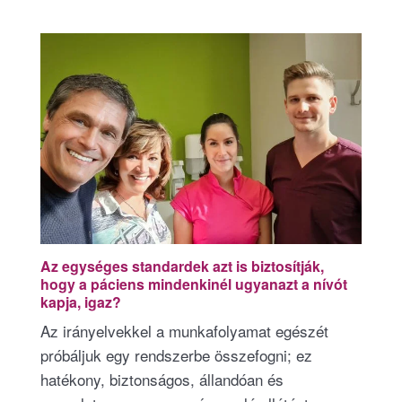
Az egységes standardek azt is biztosítják,
hogy a páciens mindenkinél ugyanazt a nívót
kapja, igaz?
Az irányelvekkel a munkafolyamat egészét
próbáljuk egy rendszerbe összefogni; ez
hatékony, biztonságos, állandóan és