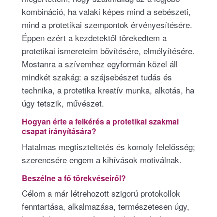
kombináció, ha valaki képes mind a sebészeti,
mind a protetikai szempontok érvényesítésére.
Éppen ezért a kezdetektől törekedtem a
protetikai ismereteim bővítésére, elmélyítésére.
Mostanra a szívemhez egyformán közel áll
mindkét szakág: a szájsebészet tudás és
technika, a protetika kreatív munka, alkotás, ha
úgy tetszik, művészet.
Hogyan érte a felkérés a protetikai szakmai
csapat irányítására?
Hatalmas megtiszteltetés és komoly felelősség;
szerencsére engem a kihívások motiválnak.
Beszélne a fő törekvéseiről?
Célom a már létrehozott szigorú protokollok
fenntartása, alkalmazása, természetesen úgy,