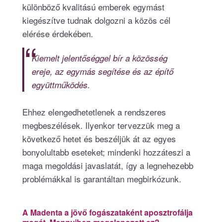
különböző kvalitású emberek egymást
kiegészítve tudnak dolgozni a közös cél
elérése érdekében.
Kiemelt jelentőséggel bír a közösség
ereje, az egymás segítése és az építő
együttműködés.
Ehhez elengedhetetlenek a rendszeres
megbeszélések. Ilyenkor tervezzük meg a
következő hetet és beszéljük át az egyes
bonyolultabb eseteket; mindenki hozzáteszi a
maga megoldási javaslatát, így a legnehezebb
problémákkal is garantáltan megbirkózunk.
A Madenta a jövő fogászataként aposztrofálja