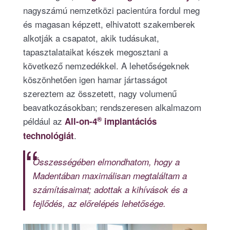
nagyszámú nemzetközi pacientúra fordul meg
és magasan képzett, elhivatott szakemberek
alkotják a csapatot, akik tudásukat,
tapasztalataikat készek megosztani a
következő nemzedékkel. A lehetőségeknek
köszönhetően igen hamar jártasságot
szereztem az összetett, nagy volumenű
beavatkozásokban; rendszeresen alkalmazom
®
például az
All-on-4
implantációs
.
technológiát
Összességében elmondhatom, hogy a
Madentában maximálisan megtaláltam a
számításaimat; adottak a kihívások és a
fejlődés, az előrelépés lehetősége.